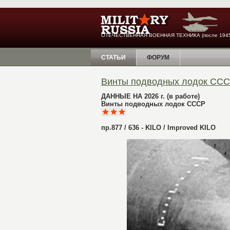
ОТЕЧЕСТВЕННАЯ ВОЕННАЯ ТЕХНИКА (после 1945
СТАТЬИ
ФОРУМ
Винты подводных лодок СС
ДАННЫЕ НА 2026 г. (в работе)
Винты подводных лодок СССР
пр.877 / 636 - KILO / Improved KILO