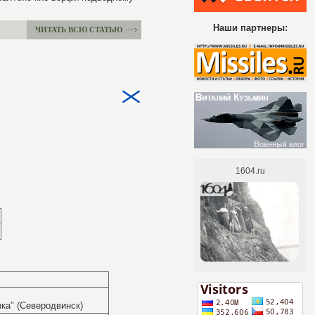
Наши партнеры:
ЧИТАТЬ ВСЮ СТАТЬЮ
чка" (Северодвинск)