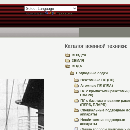
Powered by
Translate
Каталог военной техники:
ВОЗДУХ
ЗЕМЛЯ
ВОДА
Подводные лодки
Неатомные ПЛ (ПЛ)
Атомные ПЛ (ПЛА)
ПЛ с крылатыми ракетами (
ПЛАРК)
ПЛ с баллистическими раке
(ПЛРБ, ПЛАРБ)
Специальные подводные ло
аппараты
Необитаемые подводные
аппараты
Общие вопросы подводных л