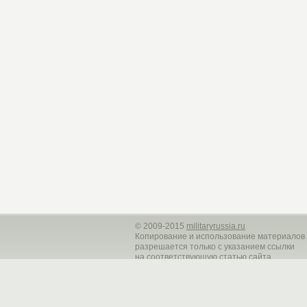
©
2009-2015
militaryrussia.ru
Копирование и использование материалов
разрешается только с указанием ссылки
на соответствующую статью сайта