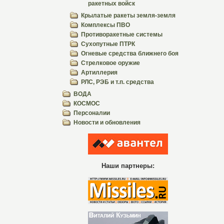
ракетных войск
Крылатые ракеты земля-земля
Комплексы ПВО
Противоракетные системы
Сухопутные ПТРК
Огневые средства ближнего боя
Стрелковое оружие
Артиллерия
РЛС, РЭБ и т.п. средства
ВОДА
КОСМОС
Персоналии
Новости и обновления
Наши партнеры: