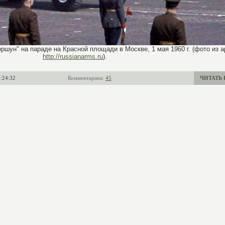
ршун" на параде на Красной площади в Москве, 1 мая 1960 г. (фото из а
http://russianarms.ru
).
:24:32
Комментариев:
45
ЧИТАТЬ